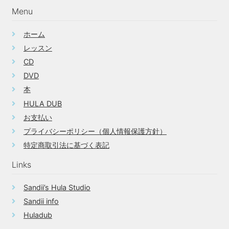
ー
Menu
シ
ョ
ホーム
ン
レッスン
CD
DVD
本
HULA DUB
お支払い
プライバシーポリシー（個人情報保護方針）
特定商取引法に基づく表記
Links
Sandii’s Hula Studio
Sandii info
Huladub