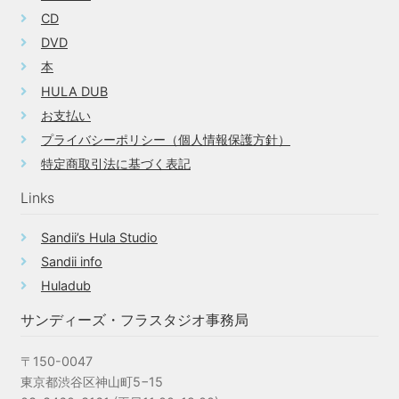
CD
DVD
本
HULA DUB
お支払い
プライバシーポリシー（個人情報保護方針）
特定商取引法に基づく表記
Links
Sandii’s Hula Studio
Sandii info
Huladub
サンディーズ・フラスタジオ事務局
〒150-0047
東京都渋谷区神山町5−15